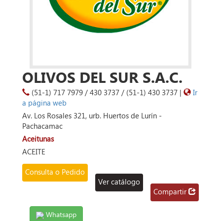
OLIVOS DEL SUR S.A.C.
(51-1) 717 7979 / 430 3737 / (51-1) 430 3737 |
Ir
a página web
Av. Los Rosales 321, urb. Huertos de Lurín -
Pachacamac
Aceitunas
ACEITE
Consulta o Pedido
Ver catálogo
Compartir
Whatsapp