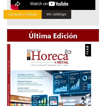
Consulta o Pedido
Ver catálogo
Última Edición