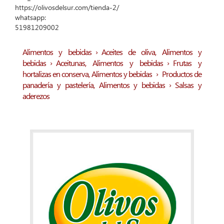
https://olivosdelsur.com/tienda-2/
whatsapp:
51981209002
Alimentos y bebidas
›
Aceites de oliva
,
Alimentos y
bebidas
›
Aceitunas
,
Alimentos y bebidas
›
Frutas y
hortalizas en conserva
,
Alimentos y bebidas
›
Productos de
panadería y pastelería
,
Alimentos y bebidas
›
Salsas y
aderezos