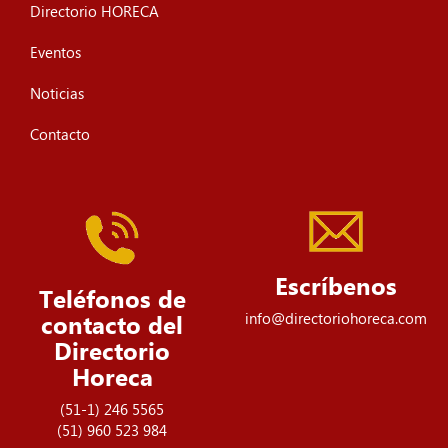
Directorio HORECA
Eventos
Noticias
Contacto
Escríbenos
Teléfonos de
info@directoriohoreca.com
contacto del
Directorio
Horeca
(51-1) 246 5565
(51) 960 523 984