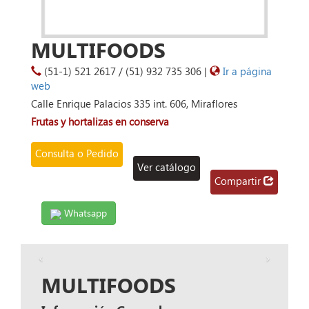
MULTIFOODS
(51-1) 521 2617 / (51) 932 735 306 |
Ir a página
web
Calle Enrique Palacios 335 int. 606, Miraflores
Frutas y hortalizas en conserva
Consulta o Pedido
Ver catálogo
Compartir
Whatsapp
MULTIFOODS