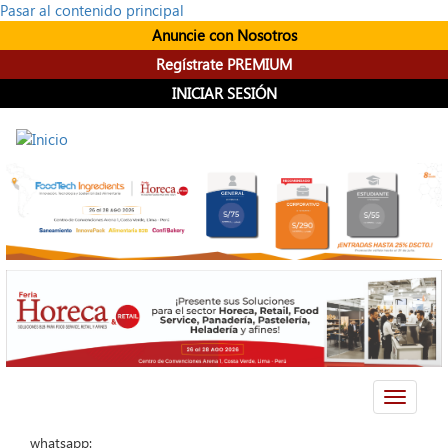
Pasar al contenido principal
Anuncie con Nosotros
Regístrate PREMIUM
INICIAR SESIÓN
Toggle
navigati
whatsapp: