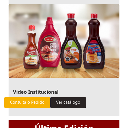
Video Institucional
Consulta o Pedido
Ver catálogo
Última Edición