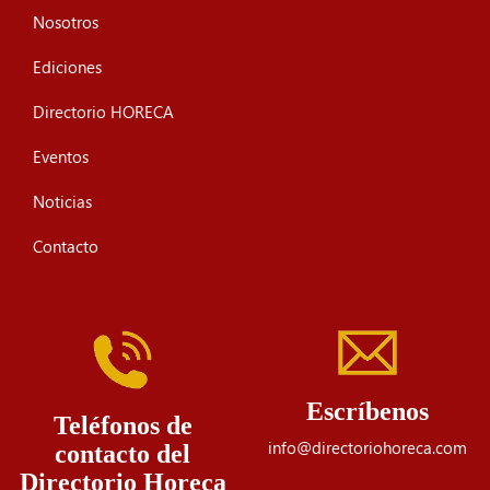
Nosotros
Ediciones
Directorio HORECA
Eventos
Noticias
Contacto
Escríbenos
Teléfonos de
info@directoriohoreca.com
contacto del
Directorio Horeca