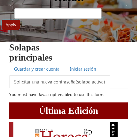
Apply
Solapas
principales
Guardar y crear cuenta
Iniciar sesión
Solicitar una nueva contraseña
(solapa activa)
You must have Javascript enabled to use this form.
Última Edición