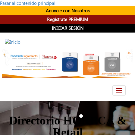
Pasar al contenido principal
Anuncie con Nosotros
Regístrate PREMIUM
INICIAR SESIÓN
Toggle
navigati
Directorio HORECA &
Retail