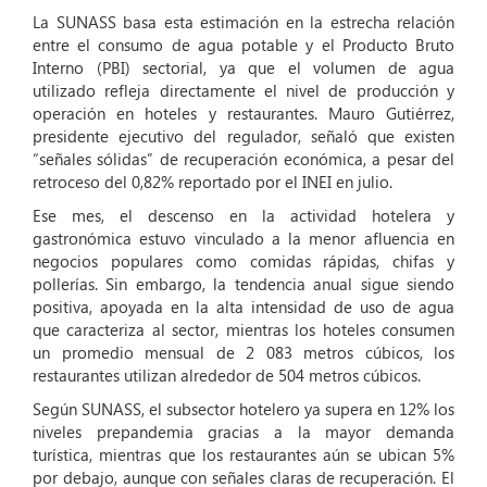
La SUNASS basa esta estimación en la estrecha relación
entre el consumo de agua potable y el Producto Bruto
Interno (PBI) sectorial, ya que el volumen de agua
utilizado refleja directamente el nivel de producción y
operación en hoteles y restaurantes. Mauro Gutiérrez,
presidente ejecutivo del regulador, señaló que existen
“señales sólidas” de recuperación económica, a pesar del
retroceso del 0,82% reportado por el INEI en julio.
Ese mes, el descenso en la actividad hotelera y
gastronómica estuvo vinculado a la menor afluencia en
negocios populares como comidas rápidas, chifas y
pollerías. Sin embargo, la tendencia anual sigue siendo
positiva, apoyada en la alta intensidad de uso de agua
que caracteriza al sector, mientras los hoteles consumen
un promedio mensual de 2 083 metros cúbicos, los
restaurantes utilizan alrededor de 504 metros cúbicos.
Según SUNASS, el subsector hotelero ya supera en 12% los
niveles prepandemia gracias a la mayor demanda
turística, mientras que los restaurantes aún se ubican 5%
por debajo, aunque con señales claras de recuperación. El