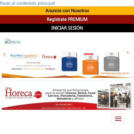
Pasar al contenido principal
Anuncie con Nosotros
Regístrate PREMIUM
INICIAR SESIÓN
Toggle
navigati