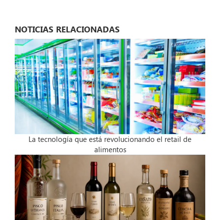
NOTICIAS RELACIONADAS
La tecnología que está revolucionando el retail de
alimentos