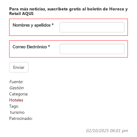
Para más noticias, suscríbete gratis al boletín de Horeca y
Retail AQUI:
Nombres y apellidos
*
Correo Electrónico
*
Enviar
Fuente:
Gestión
Categoria:
Hoteles
Tags:
turismo
Patrocinado:
02/10/2025 06:01 pm