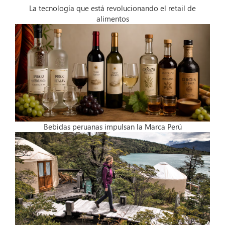
La tecnología que está revolucionando el retail de
alimentos
Bebidas peruanas impulsan la Marca Perú