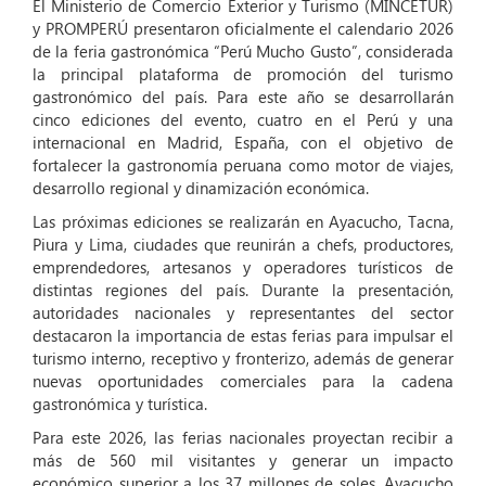
El Ministerio de Comercio Exterior y Turismo (MINCETUR)
y PROMPERÚ presentaron oficialmente el calendario 2026
de la feria gastronómica “Perú Mucho Gusto”, considerada
la principal plataforma de promoción del turismo
gastronómico del país. Para este año se desarrollarán
cinco ediciones del evento, cuatro en el Perú y una
internacional en Madrid, España, con el objetivo de
fortalecer la gastronomía peruana como motor de viajes,
desarrollo regional y dinamización económica.
Las próximas ediciones se realizarán en Ayacucho, Tacna,
Piura y Lima, ciudades que reunirán a chefs, productores,
emprendedores, artesanos y operadores turísticos de
distintas regiones del país. Durante la presentación,
autoridades nacionales y representantes del sector
destacaron la importancia de estas ferias para impulsar el
turismo interno, receptivo y fronterizo, además de generar
nuevas oportunidades comerciales para la cadena
gastronómica y turística.
Para este 2026, las ferias nacionales proyectan recibir a
más de 560 mil visitantes y generar un impacto
económico superior a los 37 millones de soles. Ayacucho