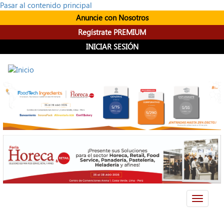
Pasar al contenido principal
Anuncie con Nosotros
Regístrate PREMIUM
INICIAR SESIÓN
Toggle
navigati