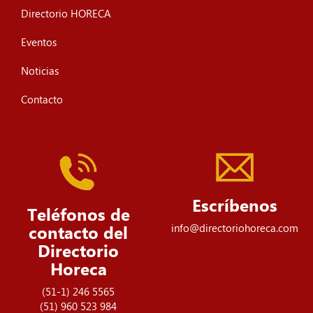
Directorio HORECA
Eventos
Noticias
Contacto
Escríbenos
Teléfonos de
info@directoriohoreca.com
contacto del
Directorio
Horeca
(51-1) 246 5565
(51) 960 523 984