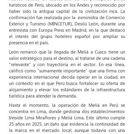
turísticos de Perú, ubicado en los Andes y reconocido por
haber sido la antigua capital de la civilización inca. La
confirmación fue realizada por la exministra de Comercio
Exterior y Turismo (MINCETUR), Desilú León, durante una
entrevista con Europa Press en Madrid, en la que destacó
el interés del grupo hotelero español por ampliar su
presencia en el país.
León remarcó que la llegada de Meliá a Cusco tiene un
valor estratégico para el destino, al tratarse de una cadena
“relevante” y con trayectoria en el sector. En esa línea,
calificó como “sumamente importante” que una firma con
experiencia internacional decida operar en la ciudad, en
un contexto en el que Perú busca fortalecer su oferta de
alojamiento y elevar los estándares de la infraestructura
turística para atender la demanda.
Hasta el momento, la operación de Meliá en Perú se
concentra en Lima, donde gestiona dos establecimientos:
Innside Lima Miraflores y Meliá Lima. Este último cumple
25 años en 2025, un dato que evidencia la continuidad de
la marca en el mercado local, aunque todavía con una