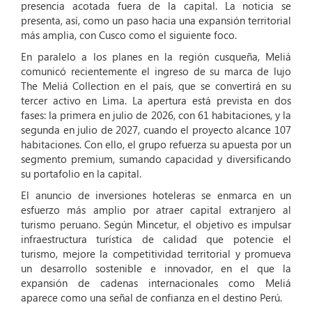
presencia acotada fuera de la capital. La noticia se
presenta, así, como un paso hacia una expansión territorial
más amplia, con Cusco como el siguiente foco.
En paralelo a los planes en la región cusqueña, Meliá
comunicó recientemente el ingreso de su marca de lujo
The Meliá Collection en el país, que se convertirá en su
tercer activo en Lima. La apertura está prevista en dos
fases: la primera en julio de 2026, con 61 habitaciones, y la
segunda en julio de 2027, cuando el proyecto alcance 107
habitaciones. Con ello, el grupo refuerza su apuesta por un
segmento premium, sumando capacidad y diversificando
su portafolio en la capital.
El anuncio de inversiones hoteleras se enmarca en un
esfuerzo más amplio por atraer capital extranjero al
turismo peruano. Según Mincetur, el objetivo es impulsar
infraestructura turística de calidad que potencie el
turismo, mejore la competitividad territorial y promueva
un desarrollo sostenible e innovador, en el que la
expansión de cadenas internacionales como Meliá
aparece como una señal de confianza en el destino Perú.