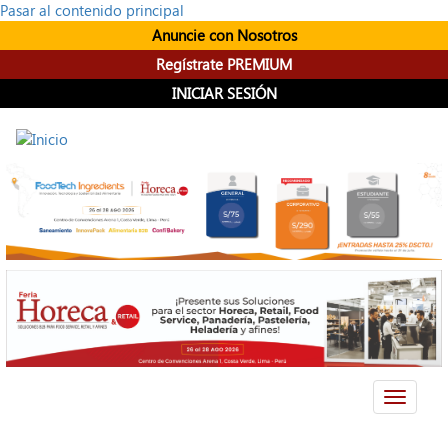
Pasar al contenido principal
Anuncie con Nosotros
Regístrate PREMIUM
INICIAR SESIÓN
Toggle
navigati