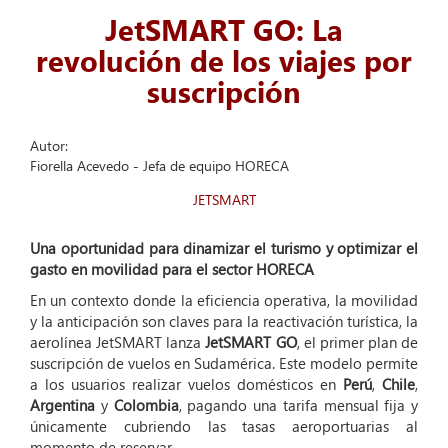
JetSMART GO: La
revolución de los viajes por
suscripción
Autor:
Fiorella Acevedo - Jefa de equipo HORECA
JETSMART
Una oportunidad para dinamizar el turismo y optimizar el
gasto en movilidad para el sector HORECA
En un contexto donde la eficiencia operativa, la movilidad
y la anticipación son claves para la reactivación turística, la
aerolínea JetSMART lanza
JetSMART GO
, el primer plan de
suscripción de vuelos en Sudamérica. Este modelo permite
a los usuarios realizar vuelos domésticos en
Perú
,
Chile
,
Argentina
y
Colombia
, pagando una tarifa mensual fija y
únicamente cubriendo las tasas aeroportuarias al
momento de reservar.