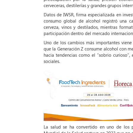
cerveceras, destilerías y grandes grupos inter
Datos de IWSR, firma especializada en inve
consumo global de alcohol registró una c
cerveza, vinos y destilados, mientras form
participación dentro del mercado internacion
Uno de los cambios más importantes viene o
que la Generación Z consume alcohol con me
hacia tendencias como el “sobrio curioso”,
sociales.
La salud se ha convertido en uno de los pr