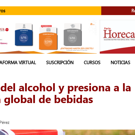
ros
R
AFORMA VIRTUAL
SUSCRIPCIÓN
CURSOS
NOTICIAS
el alcohol y presiona a la
a global de bebidas
Pérez