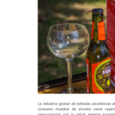
La industria global de bebidas alcohólicas a
consumo mundial de alcohol viene cayen
preocupación por la salud, presión econó