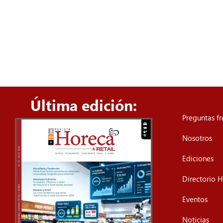
Última edición:
Preguntas f
Nosotros
Ediciones
Directorio
Eventos
Noticias