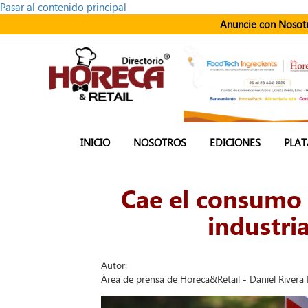
Pasar al contenido principal
Anuncie con Nosot
INICIO
NOSOTROS
EDICIONES
PLAT
Cae el consumo d
industri
Autor:
Área de prensa de Horeca&Retail - Daniel Rivera 