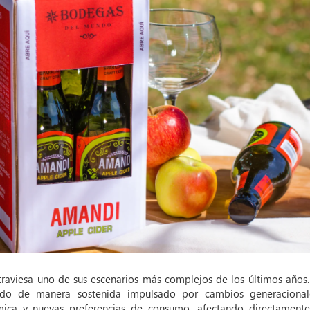
traviesa uno de sus escenarios más complejos de los últimos años.
do de manera sostenida impulsado por cambios generacional
mica y nuevas preferencias de consumo, afectando directament