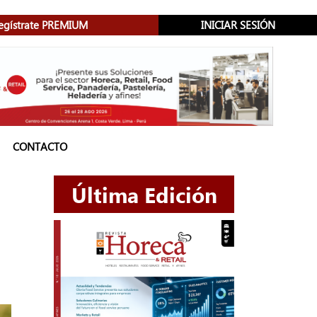
egístrate PREMIUM
INICIAR SESIÓN
CONTACTO
Última Edición