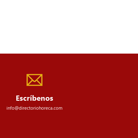
Escríbenos
info@directoriohoreca.com