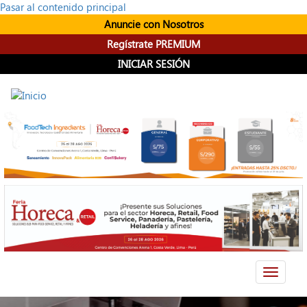
Pasar al contenido principal
Anuncie con Nosotros
Regístrate PREMIUM
INICIAR SESIÓN
Toggle
navigati