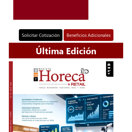
Solicitar Cotización
Beneficios Adicionales
Última Edición