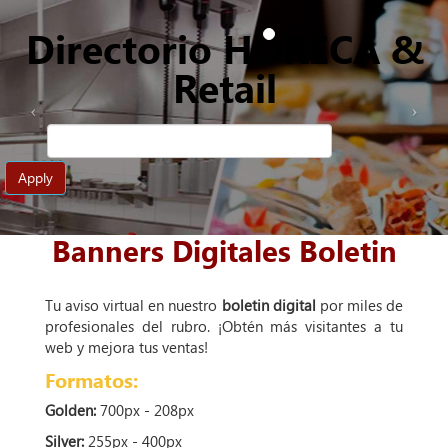
Directorio HORECA &
Retail
Apply
Banners Digitales Boletin
Tu aviso virtual en nuestro
boletin digital
por miles de
profesionales del rubro. ¡Obtén más visitantes a tu
web y mejora tus ventas!
Formatos:
Golden:
700px - 208px
Silver:
255px - 400px